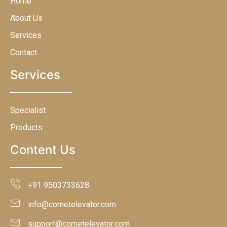
Home
About Us
Services
Contact
Services
Specialist
Products
Content Us
+91 9503733628
info@cometelevator.com
support@cometelevator.com