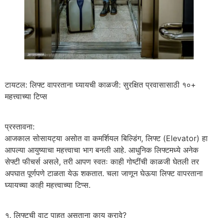
​टायटल: लिफ्ट वापरताना घ्यायची काळजी: सुरक्षित प्रवासासाठी १०+
महत्त्वाच्या टिप्स
​प्रस्तावना:
आजकाल सोसायट्या असोत वा कमर्शियल बिल्डिंग, लिफ्ट (Elevator) हा
आपल्या आयुष्याचा महत्त्वाचा भाग बनली आहे. आधुनिक लिफ्टमध्ये अनेक
सेफ्टी फीचर्स असले, तरी आपण स्वतः काही गोष्टींची काळजी घेतली तर
अपघात पूर्णपणे टाळता येऊ शकतात. चला जाणून घेऊया लिफ्ट वापरताना
घ्यायच्या काही महत्त्वाच्या टिप्स.
​१. लिफ्टची वाट पाहत असताना काय करावे?