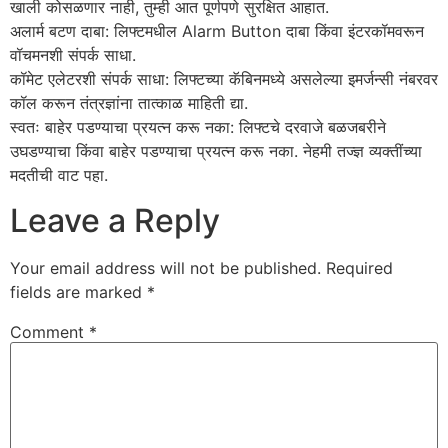
खाली कोसळणार नाही, तुम्ही आत पूर्णपणे सुरक्षित आहात.
​अलार्म बटण दाबा: लिफ्टमधील Alarm Button दाबा किंवा इंटरकॉमवरून
वॉचमनशी संपर्क साधा.
​कॉमेट एलेटरशी संपर्क साधा: लिफ्टच्या कॅबिनमध्ये असलेल्या इमर्जन्सी नंबरवर
कॉल करून तंत्रज्ञांना तात्काळ माहिती द्या.
​स्वतः बाहेर पडण्याचा प्रयत्न करू नका: लिफ्टचे दरवाजे बळजबरीने
उघडण्याचा किंवा बाहेर पडण्याचा प्रयत्न करू नका. नेहमी तज्ज्ञ व्यक्तींच्या
मदतीची वाट पहा.
Leave a Reply
Your email address will not be published.
Required
fields are marked
*
Comment
*