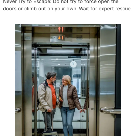
​Never Try to Escape: Do not try to force open the
doors or climb out on your own. Wait for expert rescue.