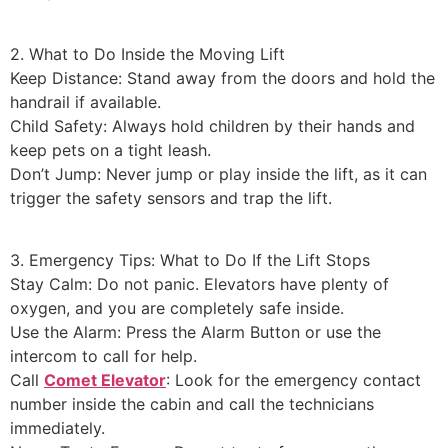
​2. What to Do Inside the Moving Lift
​Keep Distance: Stand away from the doors and hold the
handrail if available.
​Child Safety: Always hold children by their hands and
keep pets on a tight leash.
​Don’t Jump: Never jump or play inside the lift, as it can
trigger the safety sensors and trap the lift.
​3. Emergency Tips: What to Do If the Lift Stops
​Stay Calm: Do not panic. Elevators have plenty of
oxygen, and you are completely safe inside.
​Use the Alarm: Press the Alarm Button or use the
intercom to call for help.
​Call
Comet Elevator
: Look for the emergency contact
number inside the cabin and call the technicians
immediately.