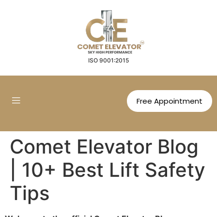
ISO 9001:2015
Free Appointment
Comet Elevator Blog
| 10+ Best Lift Safety
Tips